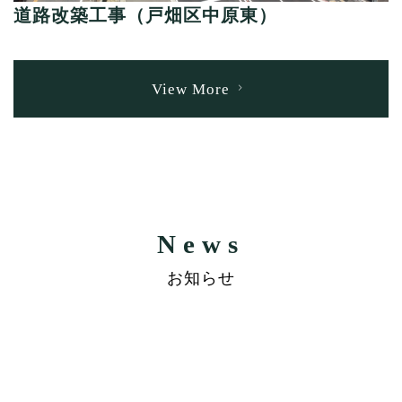
道路改築工事（戸畑区中原東）
View More
News
お知らせ
[%title%]