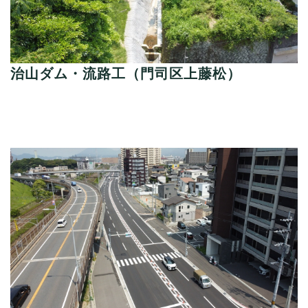
治山ダム・流路工（門司区上藤松）