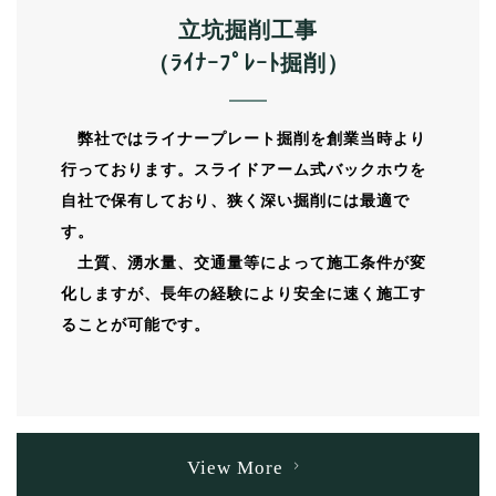
立坑掘削工事
（ﾗｲﾅｰﾌﾟﾚｰﾄ掘削）
弊社ではライナープレート掘削を創業当時より
行っております。スライドアーム式バックホウを
自社で保有しており、狭く深い掘削には最適で
す。
土質、湧水量、交通量等によって施工条件が変
化しますが、長年の経験により安全に速く施工す
ることが可能です。
View More